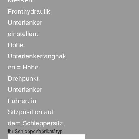
Messen:
Fronthydraulik-
Unterlenker
einstellen:
Höhe
Unterlenkerfanghak
en = Höhe
Drehpunkt
Unterlenker
Fahrer: in
Sitzposition auf
dem Schleppersitz
Ihr Schlepperfabrikat/-typ