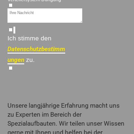
Ich stimme den
Datenschutzbestimm
ungen
zu.
Senden
Unsere langjährige Erfahrung macht uns
zu Experten im Bereich der
Spezialaufbauten. Wir teilen unser Wissen
gerne mit Ihnen und helfen bei der