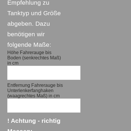
Empfehlung zu
Tanktyp und Größe
abgeben. Dazu
benötigen wir
folgende Maße:
Höhe Fahrerauge bis
Boden (senkrechtes Maß)
in cm
Entfernung Fahrerauge bis
Unterlenkerfanghaken
(waagrechtes Maß) in cm
! Achtung - richtig