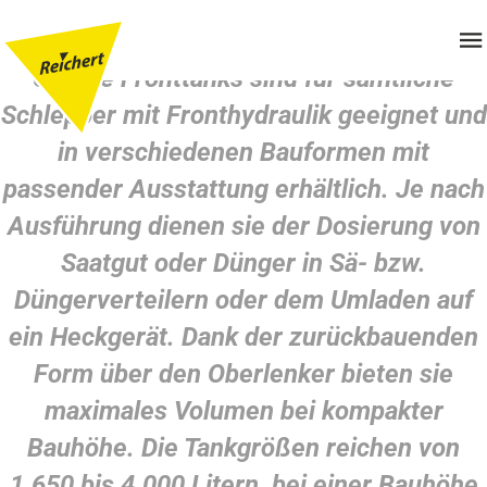
FRONTTANK
Unsere Fronttanks sind für sämtliche
Schlepper mit Fronthydraulik geeignet und
in verschiedenen Bauformen mit
passender Ausstattung erhältlich. Je nach
Ausführung dienen sie der Dosierung von
Saatgut oder Dünger in Sä- bzw.
Düngerverteilern oder dem Umladen auf
ein Heckgerät. Dank der zurückbauenden
Form über den Oberlenker bieten sie
maximales Volumen bei kompakter
Bauhöhe. Die Tankgrößen reichen von
1.650 bis 4.000 Litern, bei einer Bauhöhe