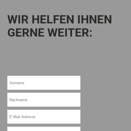
Kontakt
WIR HELFEN IHNEN
GERNE WEITER: