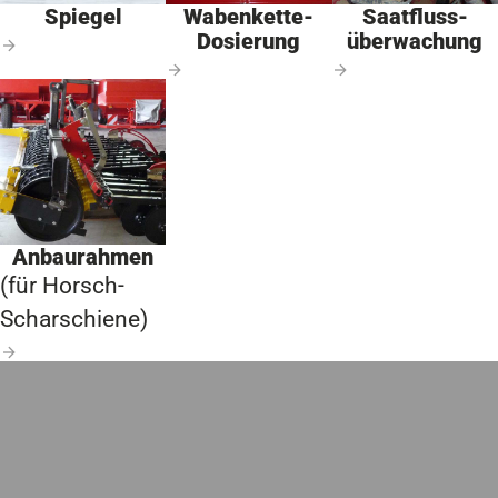
Spiegel
Wabenkette-
Saat­fluss­
Dosierung
überwachung
Anbaurahmen
(für Horsch-
Scharschiene)