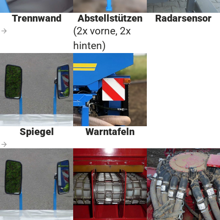
Trennwand
Abstellstützen
Radarsensor
(2x vorne, 2x
hinten)
Spiegel
Warntafeln