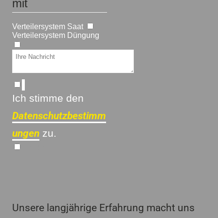
mit
Verteilersystem Saat
Verteilersystem Düngung
Ich stimme den
Datenschutzbestimm
ungen
zu.
Senden
Unsere langjährige Erfahrung macht uns