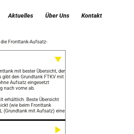
Aktuelles
Über Uns
Kontakt
 die Fronttank-Aufsatz-
ttank mit bester Übersicht, der
s gibt den Grundtank FTKV mit
 ohne Aufsatz eingesetzt
äg nach vorne ab.
t erhältlich. Beste Übersicht
ickt (wie beim Fronttank
 (Grundtank mit Aufsatz) eine